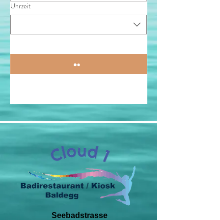
Uhrzeit
Seebadstrasse